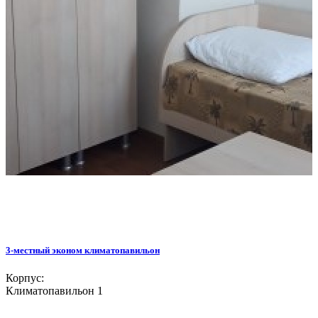
3-местный эконом климатопавильон
Корпус:
Климатопавильон 1