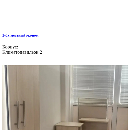
2-5х местный эконом
Корпус:
Климатопавильон 2