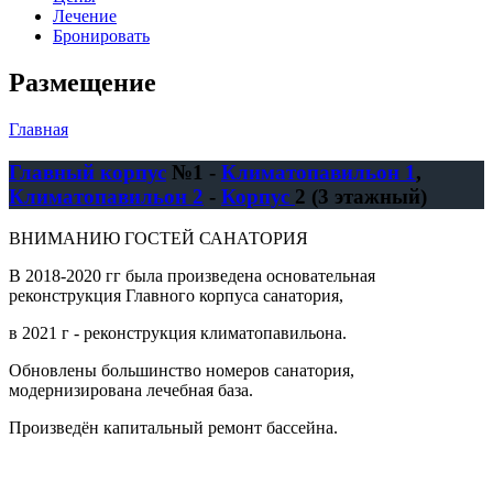
Лечение
Бронировать
Размещение
Главная
Вы здесь
Главный корпус
№1 -
Климатопавильон 1
,
Климатопавильон 2
-
Корпус
2 (3 этажный)
ВНИМАНИЮ ГОСТЕЙ САНАТОРИЯ
В 2018-2020 гг была произведена основательная
реконструкция Главного корпуса санатория,
в 2021 г - реконструкция климатопавильона.
Обновлены большинство номеров санатория,
модернизирована лечебная база.
Произведён капитальный ремонт бассейна.