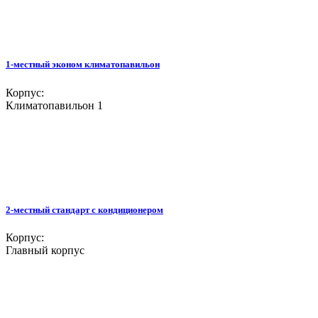
1-местный эконом климатопавильон
Корпус:
Климатопавильон 1
2-местный стандарт с кондиционером
Корпус:
Главный корпус