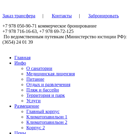
Перейти к основному содержанию
Заказ трансфера
|
Контакты
|
Забронировать
+7 978 050-90-71
коммерческое бронирование
+7 978 716-16-63
,
+7 978 69-72-125
По ведомственным путевкам (Министерство юстиции РФ):
(3654) 24 01 39
Главная
Инфо
О санатории
Медицинская лицензия
Питание
Отдых и развлечения
Пляж и бассейн
Территория и парк
Услуги
Размещение
Главный корпус
Климатопавильон 1
Климатопавильон 2
Корпус 2
Цены