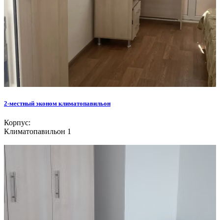
2-местный эконом климатопавильон
Корпус:
Климатопавильон 1