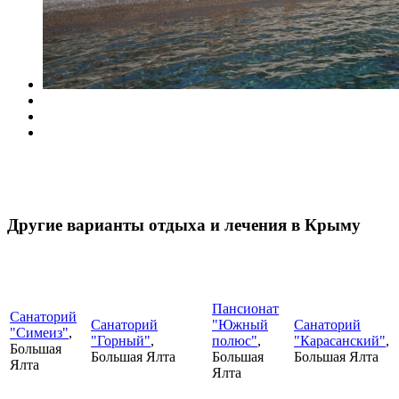
Другие варианты отдыха и лечения в Крыму
Пансионат
Санаторий
Санаторий
"Южный
Санаторий
"Симеиз"
,
"Горный"
,
полюс"
,
"Карасанский"
,
Большая
Большая Ялта
Большая
Большая Ялта
Ялта
Ялта