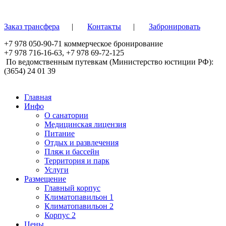
Перейти к основному содержанию
Заказ трансфера
|
Контакты
|
Забронировать
+7 978 050-90-71
коммерческое бронирование
+7 978 716-16-63
,
+7 978 69-72-125
По ведомственным путевкам (Министерство юстиции РФ):
(3654) 24 01 39
Главная
Инфо
О санатории
Медицинская лицензия
Питание
Отдых и развлечения
Пляж и бассейн
Территория и парк
Услуги
Размещение
Главный корпус
Климатопавильон 1
Климатопавильон 2
Корпус 2
Цены