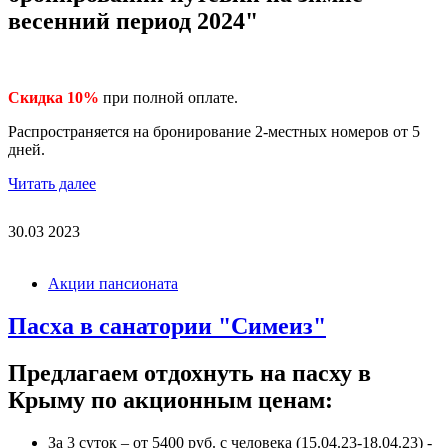
весенний период 2024"
Скидка 10%
при полной оплате.
Распространяется на бронирование 2-местных номеров от 5
дней.
Читать далее
30.03
2023
tserklivad-p4a4-v.jpg
Акции пансионата
Пасха в санатории "Симеиз"
Предлагаем отдохнуть на пасху в
Крыму по акционным ценам:
За 3 суток – от 5400 руб. с человека (15.04.23-18.04.23) -