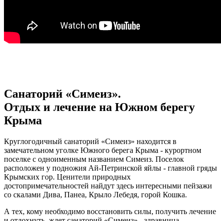
Санаторий «Симеиз».
Отдых и лечение на Южном берегу
Крыма
Круглогодичный санаторий «Симеиз» находится в
замечательном уголке Южного берега Крыма - курортном
поселке с одноименным названием Симеиз. Поселок
расположен у подножия Ай-Петринской яйлы - главной гряды
Крымских гор. Ценители природных
достопримечательностей найдут здесь интересными пейзажи
со скалами Дива, Панеа, Крыло Лебедя, горой Кошка.
А тех, кому необходимо восстановить силы, получить лечение
и отдохнуть, ждет санаторий «Симеиз» - здравница