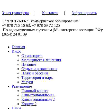
Перейти к основному содержанию
Заказ трансфера
|
Контакты
|
Забронировать
+7 978 050-90-71
коммерческое бронирование
+7 978 716-16-63
,
+7 978 69-72-125
По ведомственным путевкам (Министерство юстиции РФ):
(3654) 24 01 39
Главная
Инфо
О санатории
Медицинская лицензия
Питание
Отдых и развлечения
Пляж и бассейн
Территория и парк
Услуги
Размещение
Главный корпус
Климатопавильон 1
Климатопавильон 2
Корпус 2
Цены