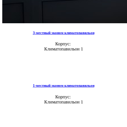
3-местный эконом климатопавильон
Корпус:
Климатопавильон 1
1-местный эконом климатопавильон
Корпус:
Климатопавильон 1