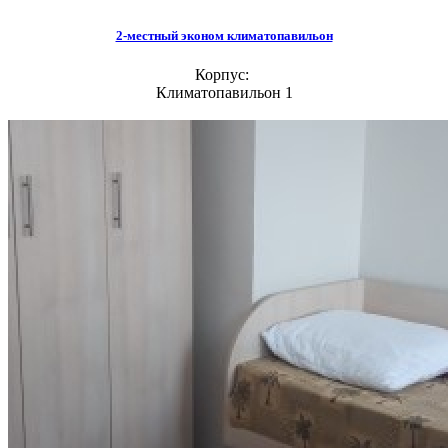
2-местный эконом климатопавильон
Корпус:
Климатопавильон 1