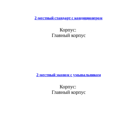
2-местный стандарт с кондиционером
Корпус:
Главный корпус
2-местный эконом с умывальником
Корпус:
Главный корпус